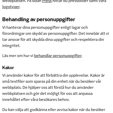
webbplatsen. På sidan
Press
hittar du pressbilder samt våra
logotyper
.
Behandling av personuppgifter
Vi hanterar dina personuppgifter enligt lagar och
förordningar om skydd av personuppgifter. Det innebär att vi
tar ansvar för att skydda dina uppgifter och respektera din
integritet.
Läs mer om hur vi
behandlar personuppgifter
.
Kakor
Vi använder kakor för att förbättra din upplevelse. Kakor är
små textfiler som sparas på din enhet när du besöker vår
webbplats. De hjälper oss att förstå hur du använder
webbplatsen och gör det möjligt för oss att anpassa
innehållet efter våra besökares behov.
Du kan välja att godkänna eller avvisa kakor när du besöker