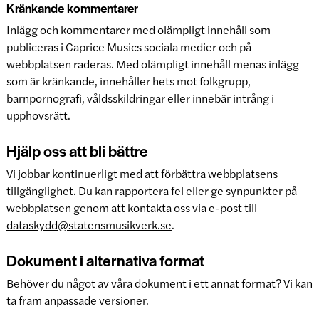
Kränkande kommentarer
Inlägg och kommentarer med olämpligt innehåll som
publiceras i Caprice Musics sociala medier och på
webbplatsen raderas. Med olämpligt innehåll menas inlägg
som är kränkande, innehåller hets mot folkgrupp,
barnpornografi, våldsskildringar eller innebär intrång i
upphovsrätt.
Hjälp oss att bli bättre
Vi jobbar kontinuerligt med att förbättra webbplatsens
tillgänglighet. Du kan rapportera fel eller ge synpunkter på
webbplatsen genom att kontakta oss via e-post till
dataskydd@statensmusikverk.se
.
Dokument i alternativa format
Behöver du något av våra dokument i ett annat format? Vi kan
ta fram anpassade versioner.