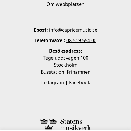
Om webbplatsen
Epost:
info@capricemusic.se
Telefonväxel:
08-519 554 00
Besöksadress:
Tegeluddsvägen 100
Stockholm
Busstation: Frihamnen
Instagram
|
Facebook