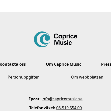
Kontakta oss
Om Caprice Music
Pres
Personuppgifter
Om webbplatsen
Epost:
info@capricemusic.se
Telefonväxel:
08-519 554 00