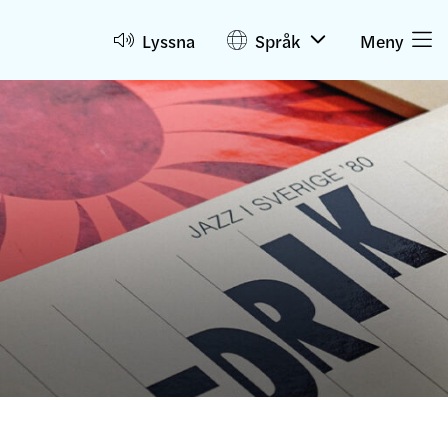
Lyssna
Språk
Meny