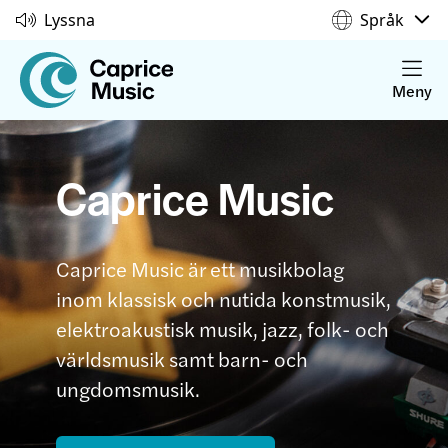
Lyssna
Språk
Meny
Caprice Music
Caprice Music är ett musikbolag
inom klassisk och nutida konstmusik,
elektroakustisk musik, jazz, folk- och
världsmusik samt barn- och
ungdomsmusik.