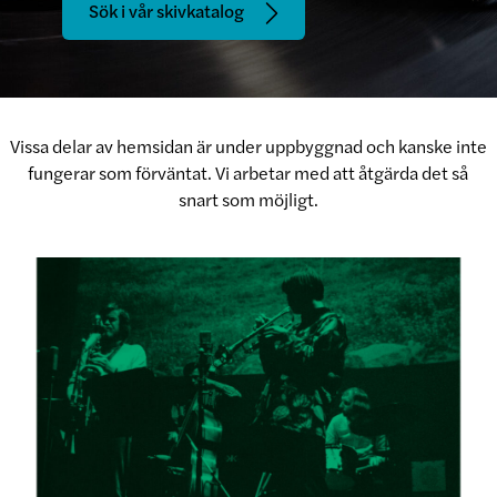
Sök i vår skivkatalog
Vissa delar av hemsidan är under uppbyggnad och kanske inte
fungerar som förväntat. Vi arbetar med att åtgärda det så
snart som möjligt.