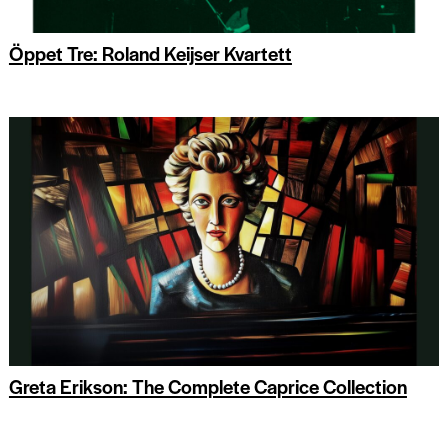
Öppet Tre: Roland Keijser Kvartett
Greta Erikson: The Complete Caprice Collection