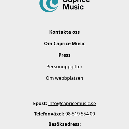
Kontakta oss
Om Caprice Music
Press
Personuppgifter
Om webbplatsen
Epost:
info@capricemusic.se
Telefonväxel:
08-519 554 00
Besöksadress: