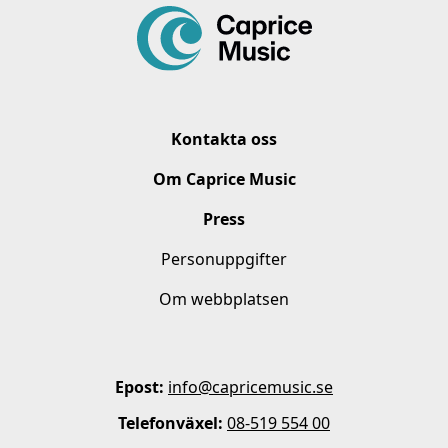
Kontakta oss
Om Caprice Music
Press
Personuppgifter
Om webbplatsen
Epost:
info@capricemusic.se
Telefonväxel:
08-519 554 00