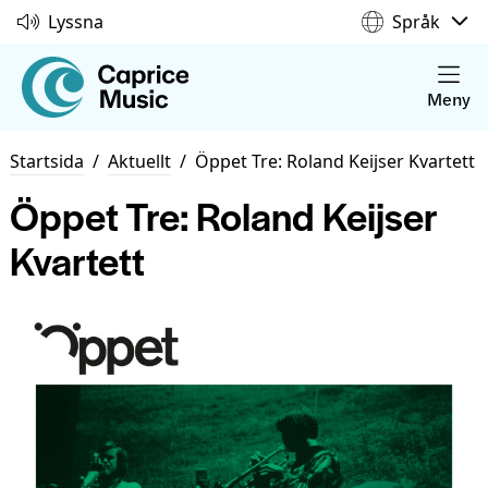
Lyssna
Språk
Meny
Startsida
/
Aktuellt
/
Öppet Tre: Roland Keijser Kvartett
Öppet Tre: Roland Keijser
Kvartett