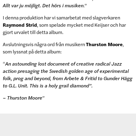
Allt var ju möjligt. Det hörs i musiken
.”
I denna produktion har vi samarbetat med slagverkaren
Raymond Strid
, som spelade mycket med Keijser och har
gjort urvalet till detta album.
Avslutningsvis några ord från musikern
Thurston Moore
,
som lyssnat på detta album:
“
An astounding lost document of creative radical Jazz
action presaging the Swedish golden age of experimental
folk, prog and beyond, from Arbete & Fritid to Gunder Hägg
to G.L. Unit. This is a holy grail diamond”.
– Thurston Moore
”