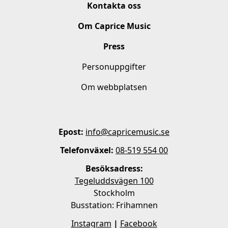
Kontakta oss
Om Caprice Music
Press
Personuppgifter
Om webbplatsen
Epost:
info@capricemusic.se
Telefonväxel:
08-519 554 00
Besöksadress:
Tegeluddsvägen 100
Stockholm
Busstation: Frihamnen
Instagram
|
Facebook