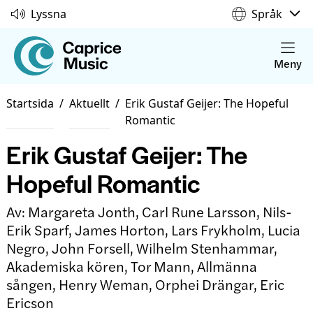
Lyssna
Språk
Meny
Startsida
/
Aktuellt
/
Erik Gustaf Geijer: The Hopeful
Romantic
Erik Gustaf Geijer: The
Hopeful Romantic
Av: Margareta Jonth, Carl Rune Larsson, Nils-
Erik Sparf, James Horton, Lars Frykholm, Lucia
Negro, John Forsell, Wilhelm Stenhammar,
Akademiska kören, Tor Mann, Allmänna
sången, Henry Weman, Orphei Drängar, Eric
Ericson