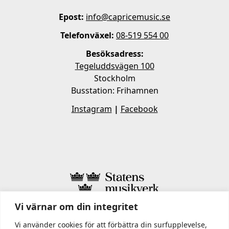
Epost:
info@capricemusic.se
Telefonväxel:
08-519 554 00
Besöksadress:
Tegeluddsvägen 100
Stockholm
Busstation: Frihamnen
Instagram
|
Facebook
Vi värnar om din integritet
I STATENS MUSIKVERK INGÅR
Vi använder cookies för att förbättra din surfupplevelse,