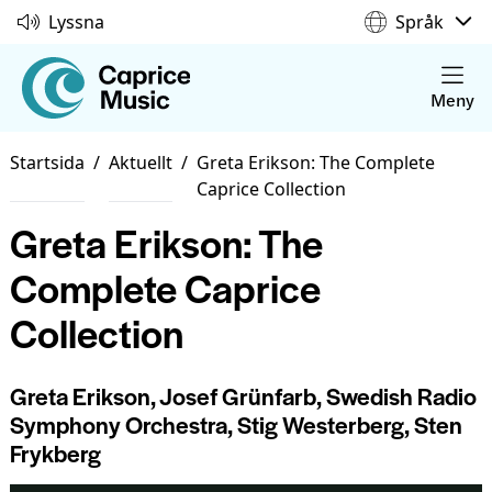
Lyssna
Språk
Meny
Startsida
/
Aktuellt
/
Greta Erikson: The Complete
Caprice Collection
Greta Erikson: The
Complete Caprice
Collection
Greta Erikson, Josef Grünfarb, Swedish Radio
Symphony Orchestra, Stig Westerberg, Sten
Frykberg