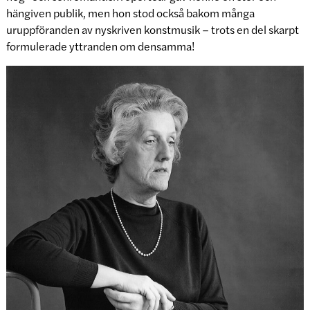
hängiven publik, men hon stod också bakom många
uruppföranden av nyskriven konstmusik – trots en del skarpt
formulerade yttranden om densamma!