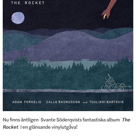
Nu finns äntligen Svante Söderqvists fantastiska album
The
Rocket
i en glänsande vinylutgåva!