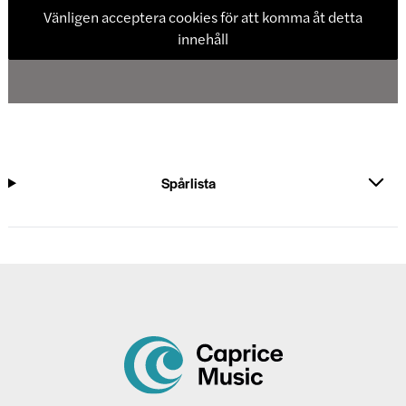
Vänligen acceptera cookies för att komma åt detta
innehåll
Spårlista