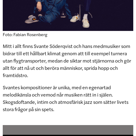
Foto: Fabian Rosenberg
Mitt i allt finns Svante Söderqvist och hans medmusiker som
bidrar till ett hållbart klimat genom att till exempel turnera
utan flygtransporter, medan de siktar mot stjärnorna och gör
allt för att nå ut och beröra människor, sprida hopp och
framtidstro.
Svantes kompositioner är unika, med en egenartad
melodikänsla och vemod når musiken rätt in i själen.
Skogsdoftande, intim och atmosfärisk jazz som sätter livets
stora frågor på sin spets.