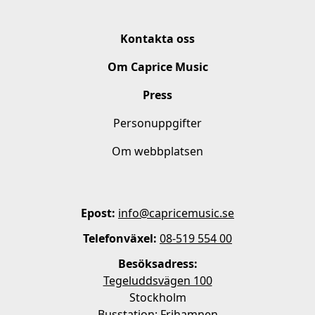
Kontakta oss
Om Caprice Music
Press
Personuppgifter
Om webbplatsen
Epost:
info@capricemusic.se
Telefonväxel:
08-519 554 00
Besöksadress:
Tegeluddsvägen 100
Stockholm
Busstation: Frihamnen