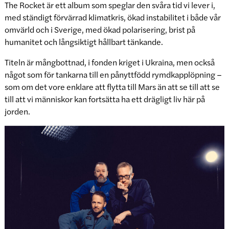
The Rocket är ett album som speglar den svåra tid vi lever i,
med ständigt förvärrad klimatkris, ökad instabilitet i både vår
omvärld och i Sverige, med ökad polarisering, brist på
humanitet och långsiktigt hållbart tänkande.
Titeln är mångbottnad, i fonden kriget i Ukraina, men också
något som för tankarna till en pånyttfödd rymdkapplöpning –
som om det vore enklare att flytta till Mars än att se till att se
till att vi människor kan fortsätta ha ett drägligt liv här på
jorden.