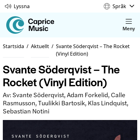
Lyssna
Språk
Meny
Startsida
/
Aktuellt
/
Svante Söderqvist – The Rocket
(Vinyl Edition)
Svante Söderqvist – The
Rocket (Vinyl Edition)
Av: Svante Söderqvist, Adam Forkelid, Calle
Rasmusson, Tuulikki Bartosik, Klas Lindquist,
Sebastian Notini